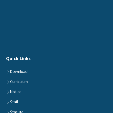
Quick Links
Download
Curriculum
Notice
Staff
Statute